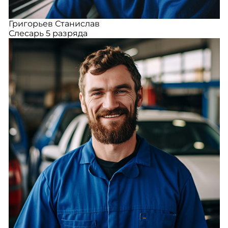
Григорьев Станислав
Слесарь 5 разряда