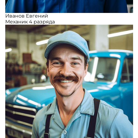
Иванов Евгений
Механик 4 разряда