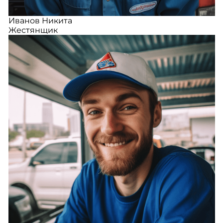
Иванов Никита
Жестянщик